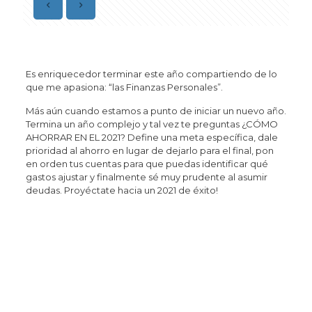
Es enriquecedor terminar este año compartiendo de lo
que me apasiona: “las Finanzas Personales”.
Más aún cuando estamos a punto de iniciar un nuevo año.
Termina un año complejo y tal vez te preguntas ¿CÓMO
AHORRAR EN EL 2021? Define una meta específica, dale
prioridad al ahorro en lugar de dejarlo para el final, pon
en orden tus cuentas para que puedas identificar qué
gastos ajustar y finalmente sé muy prudente al asumir
deudas. Proyéctate hacia un 2021 de éxito!