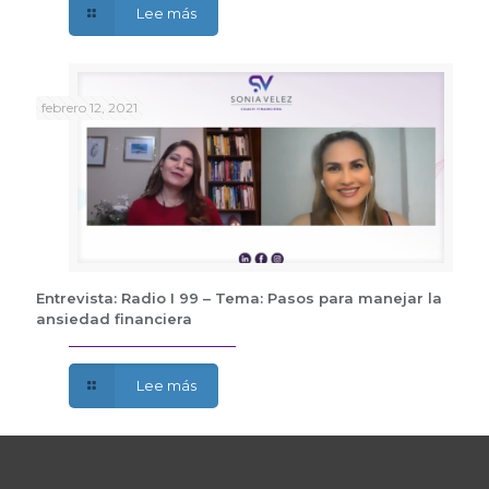
Lee más
febrero 12, 2021
Entrevista: Radio I 99 – Tema: Pasos para manejar la
ansiedad financiera
Lee más