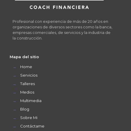
Profesional con experiencia de más de 20 años en
organizaciones de diversos sectores como la banca,
empresas comerciales, de servicios y la industria de
la construcción.
Mapa del sitio
→
Home
→
Servicios
→
Talleres
→
Medios
→
Multimedia
→
Blog
→
Sobre Mi
→
Contáctame